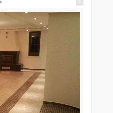
Sonraki
66