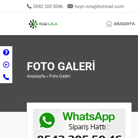
0542 205 5046
hsyn.rota@hotmail.com
ANASAYFA
FOTO GALERI
Anasayfa
»
Foto Galeri