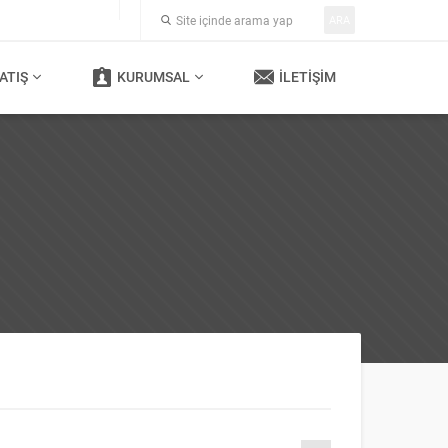
ARA
ATIŞ
KURUMSAL
İLETIŞIM