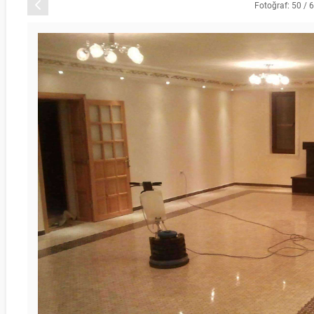
Önceki
Fotoğraf: 50 / 