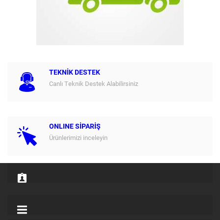
TEKNİK DESTEK
Canlı Teknik Destek Alabilirsiniz
ONLINE SİPARİŞ
Ürünlerimizi inceleyin