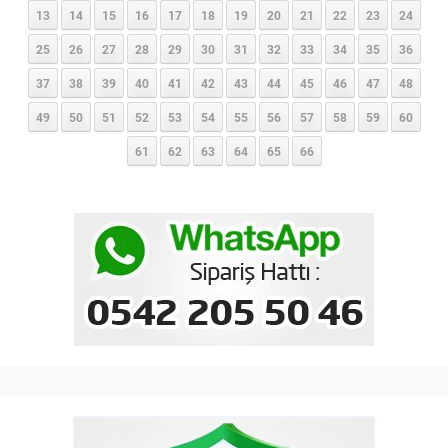
13
14
15
16
17
18
19
20
21
22
23
24
25
26
27
28
29
30
31
32
33
34
35
36
37
38
39
40
41
42
43
44
45
46
47
48
49
50
51
52
53
54
55
56
57
58
59
60
61
62
63
64
65
66