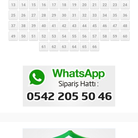
13
14
15
16
17
18
19
20
21
22
23
24
25
26
27
28
29
30
31
32
33
34
35
36
37
38
39
40
41
42
43
44
45
46
47
48
49
50
51
52
53
54
55
56
57
58
59
60
61
62
63
64
65
66