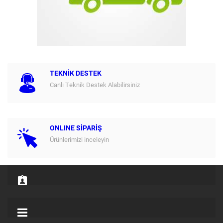
TEKNİK DESTEK
Canlı Teknik Destek Alabilirsiniz
ONLINE SİPARİŞ
Ürünlerimizi inceleyin