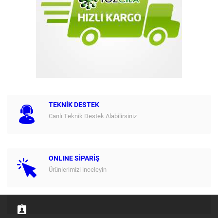
TEKNİK DESTEK
Canlı Teknik Destek Alabilirsiniz
ONLINE SİPARİŞ
Ürünlerimizi inceleyin