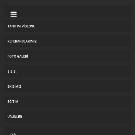
TANITIM VIDEOSU
REFERANSLARIMIZ
FOTO GALERI
S.S.S.
EKIBIMIZ
EĞITIM
ÜRÜNLER