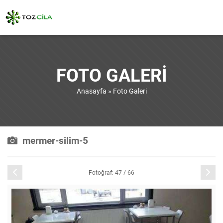
FOTO GALERI
Anasayfa
»
Foto Galeri
mermer-silim-5
Önceki
Sonraki
Fotoğraf: 47 / 66