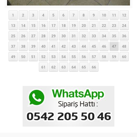
1
2
3
4
5
6
7
8
9
10
11
12
13
14
15
16
17
18
19
20
21
22
23
24
25
26
27
28
29
30
31
32
33
34
35
36
37
38
39
40
41
42
43
44
45
46
47
48
49
50
51
52
53
54
55
56
57
58
59
60
61
62
63
64
65
66