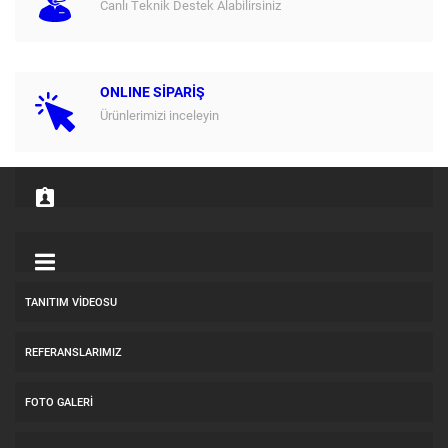
Canlı Teknik Destek Alabilirsiniz
ONLINE SİPARİŞ
Ürünlerimizi inceleyin
TANITIM VIDEOSU
REFERANSLARIMIZ
FOTO GALERI