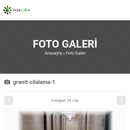
FOTO GALERI
Anasayfa
»
Foto Galeri
granit-cilalama-1
Önceki
Sonraki
Fotoğraf: 29 / 66