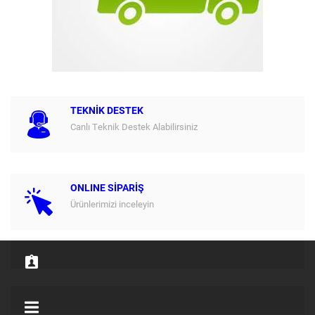
TEKNİK DESTEK
Canlı Teknik Destek Alabilirsiniz
ONLINE SİPARİŞ
Ürünlerimizi inceleyin