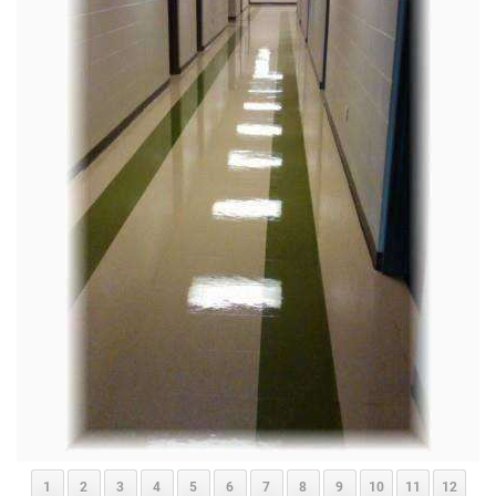
1
2
3
4
5
6
7
8
9
10
11
12