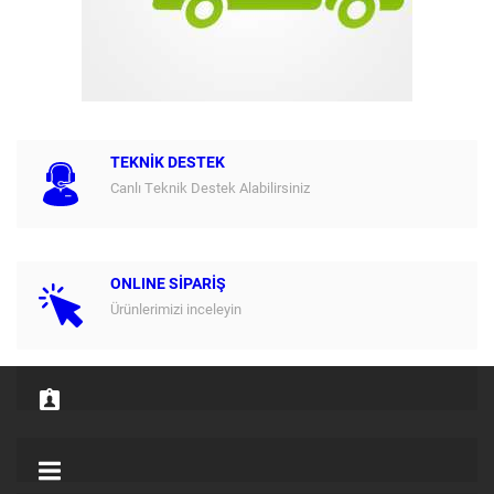
TEKNİK DESTEK
Canlı Teknik Destek Alabilirsiniz
ONLINE SİPARİŞ
Ürünlerimizi inceleyin