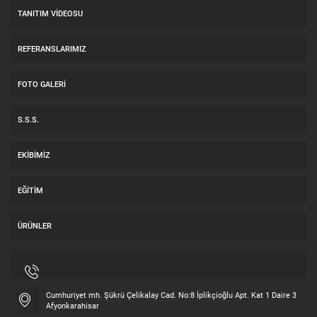
TANITIM VIDEOSU
REFERANSLARIMIZ
FOTO GALERI
S.S.S.
EKIBIMIZ
EĞITIM
ÜRÜNLER
Cumhuriyet mh. Şükrü Çelikalay Cad. No:8 İplikçioğlu Apt. Kat 1 Daire 3
Afyonkarahisar