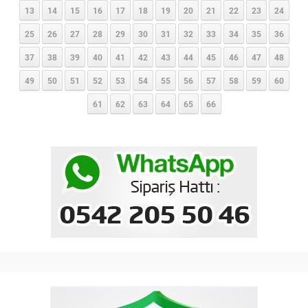
13
14
15
16
17
18
19
20
21
22
23
24
25
26
27
28
29
30
31
32
33
34
35
36
37
38
39
40
41
42
43
44
45
46
47
48
49
50
51
52
53
54
55
56
57
58
59
60
61
62
63
64
65
66