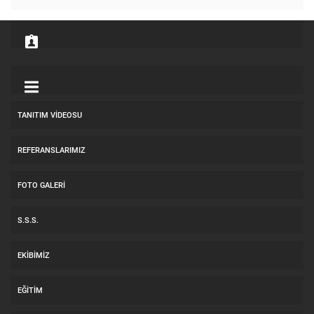
TANITIM VIDEOSU
REFERANSLARIMIZ
FOTO GALERI
S.S.S.
EKIBIMIZ
EĞITIM