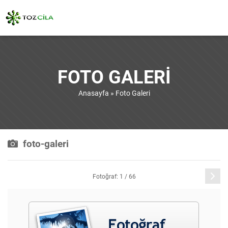
FOTO GALERI
Anasayfa
»
Foto Galeri
foto-galeri
Sonraki
Fotoğraf: 1 / 66