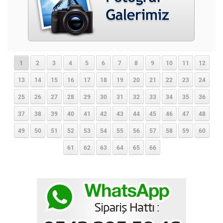
1
2
3
4
5
6
7
8
9
10
11
12
13
14
15
16
17
18
19
20
21
22
23
24
25
26
27
28
29
30
31
32
33
34
35
36
37
38
39
40
41
42
43
44
45
46
47
48
49
50
51
52
53
54
55
56
57
58
59
60
61
62
63
64
65
66