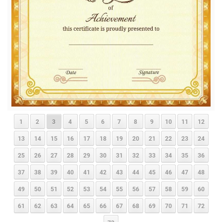
1
2
3
4
5
6
7
8
9
10
11
12
13
14
15
16
17
18
19
20
21
22
23
24
25
26
27
28
29
30
31
32
33
34
35
36
37
38
39
40
41
42
43
44
45
46
47
48
49
50
51
52
53
54
55
56
57
58
59
60
61
62
63
64
65
66
67
68
69
70
71
72