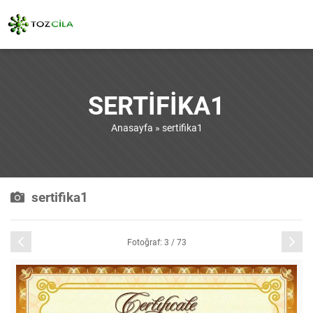
SERTIFIKA1
Anasayfa
»
sertifika1
sertifika1
Önceki
Sonraki
Fotoğraf: 3 / 73