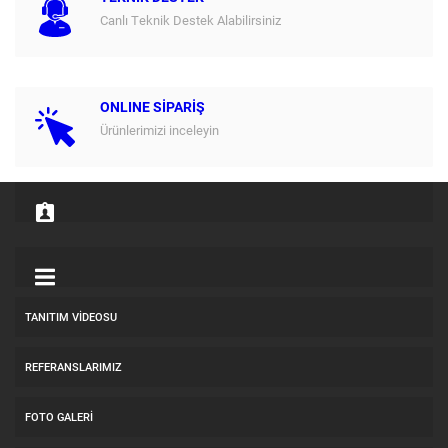
Canlı Teknik Destek Alabilirsiniz
ONLINE SİPARİŞ
Ürünlerimizi inceleyin
TANITIM VIDEOSU
REFERANSLARIMIZ
FOTO GALERI