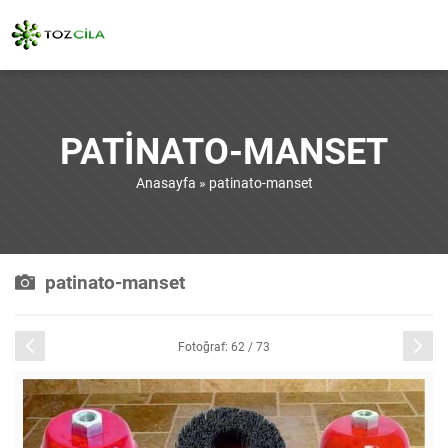
PATINATO-MANSET
Anasayfa
»
patinato-manset
patinato-manset
Önceki
Sonraki
Fotoğraf: 62 / 73