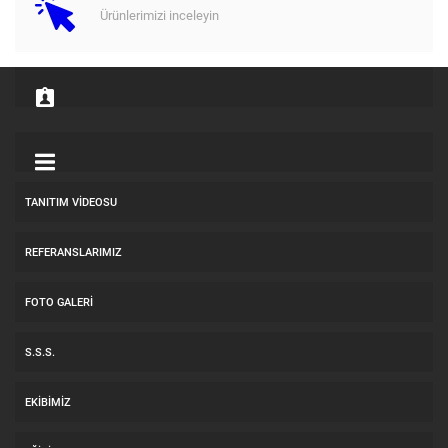
Ürünlerimizi inceleyin
TANITIM VIDEOSU
REFERANSLARIMIZ
FOTO GALERI
S.S.S.
EKIBIMIZ