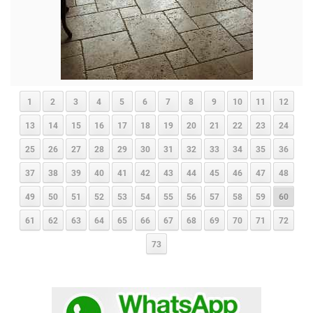
1
2
3
4
5
6
7
8
9
10
11
12
13
14
15
16
17
18
19
20
21
22
23
24
25
26
27
28
29
30
31
32
33
34
35
36
37
38
39
40
41
42
43
44
45
46
47
48
49
50
51
52
53
54
55
56
57
58
59
60
61
62
63
64
65
66
67
68
69
70
71
72
73