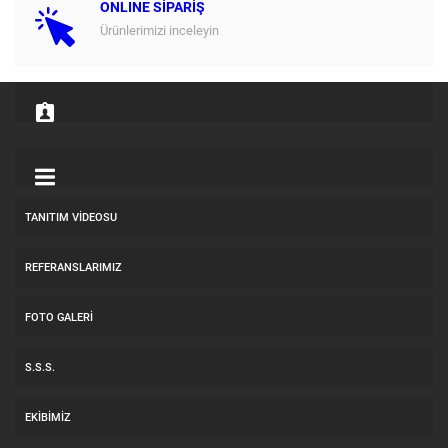
ONLINE SİPARİŞ
Ürünlerimizi inceleyin
TANITIM VIDEOSU
REFERANSLARIMIZ
FOTO GALERI
S.S.S.
EKIBIMIZ