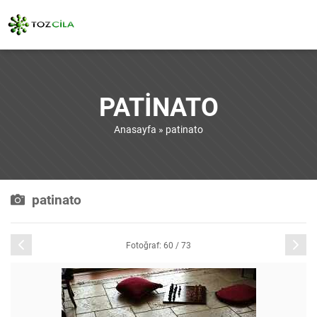
PATINATO
Anasayfa
»
patinato
patinato
Önceki
Sonraki
Fotoğraf: 60 / 73