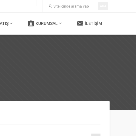
ARA
ATIŞ
KURUMSAL
İLETIŞIM