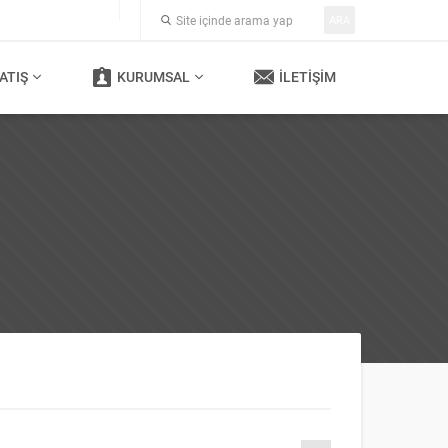
ARA
ATIŞ
KURUMSAL
İLETIŞIM