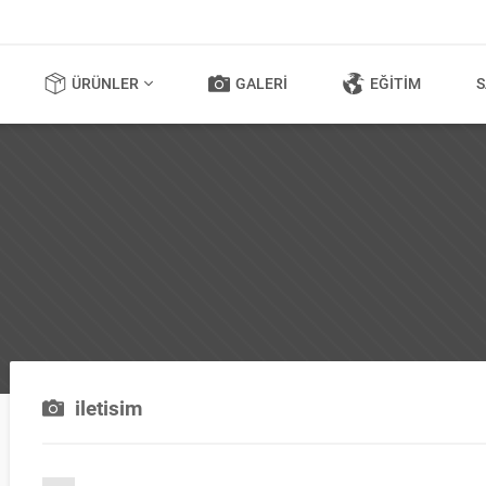
ÜRÜNLER
GALERI
EĞITIM
S
iletisim