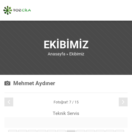
EKIBIMIZ
Anasayfa
»
Ekibimiz
Mehmet Aydıner
Önceki
Sonraki
Fotoğraf: 7 / 15
Teknik Servis