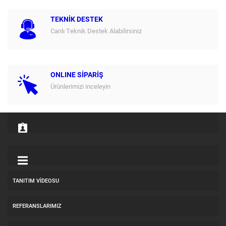
TEKNİK DESTEK
Canlı Teknik Destek Alabilirsiniz
ONLINE SİPARİŞ
Ürünlerimizi inceleyin
TANITIM VIDEOSU
REFERANSLARIMIZ