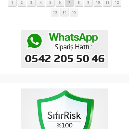
1
2
3
4
5
6
7
8
9
10
11
12
13
14
15