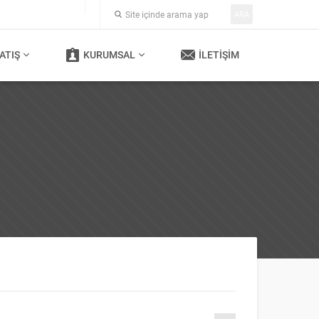
ARA
ATIŞ
KURUMSAL
İLETIŞIM