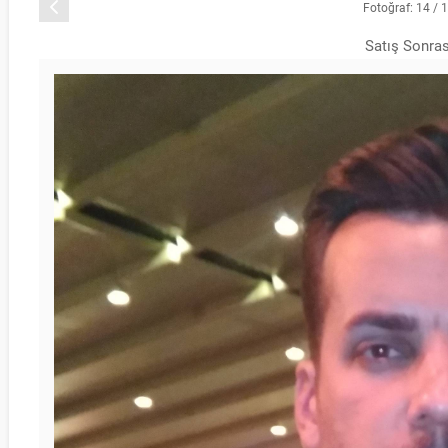
Önceki
Fotoğraf: 14 / 
Satış Sonras