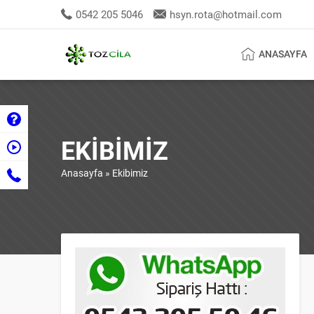
0542 205 5046
hsyn.rota@hotmail.com
ANASAYFA
EKIBIMIZ
Anasayfa
»
Ekibimiz