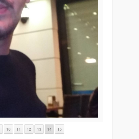
10
11
12
13
14
15