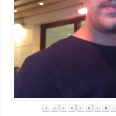
1
2
3
4
5
6
7
8
9