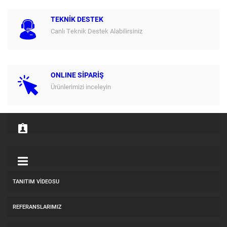
TEKNİK DESTEK
Canlı Teknik Destek Alabilirsiniz
ONLINE SİPARİŞ
Ürünlerimizi inceleyin
TANITIM VIDEOSU
REFERANSLARIMIZ