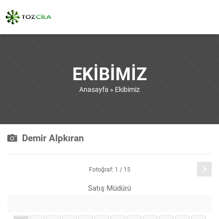
EKIBIMIZ
Anasayfa
»
Ekibimiz
Demir Alpkıran
Sonraki
Fotoğraf: 1 / 15
Satış Müdürü