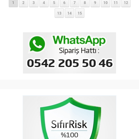
1
2
3
4
5
6
7
8
9
10
11
12
13
14
15