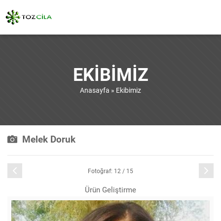
EKIBIMIZ
Anasayfa
»
Ekibimiz
Melek Doruk
Önceki
Sonraki
Fotoğraf: 12 / 15
Ürün Geliştirme