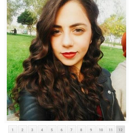
1
2
3
4
5
6
7
8
9
10
11
12