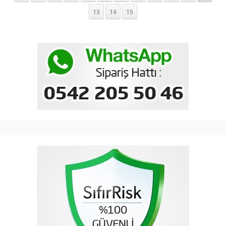
13
14
15