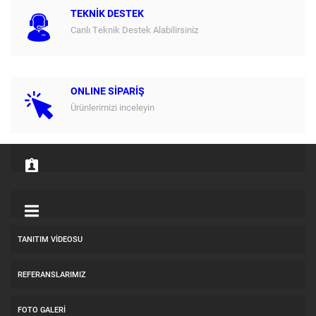
TEKNİK DESTEK
Canlı Teknik Destek Alabilirsiniz
ONLINE SİPARİŞ
Ürünlerimizi inceleyin
TANITIM VIDEOSU
REFERANSLARIMIZ
FOTO GALERI