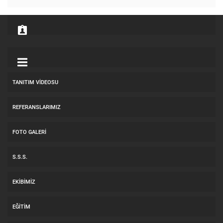
TANITIM VIDEOSU
REFERANSLARIMIZ
FOTO GALERI
S.S.S.
EKIBIMIZ
EĞITIM