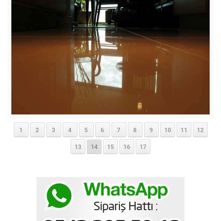
1
2
3
4
5
6
7
8
9
10
11
12
13
14
15
16
17