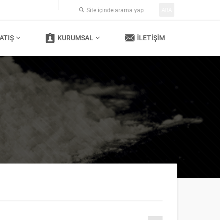
ARA
ATIŞ
KURUMSAL
İLETIŞIM