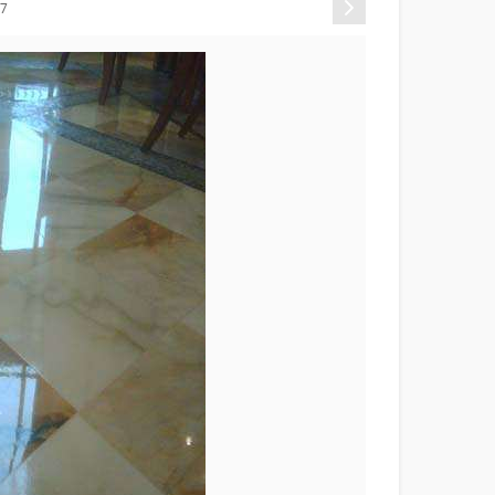
Sonraki
17