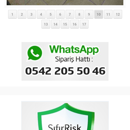
1
2
3
4
5
6
7
8
9
10
11
12
13
14
15
16
17