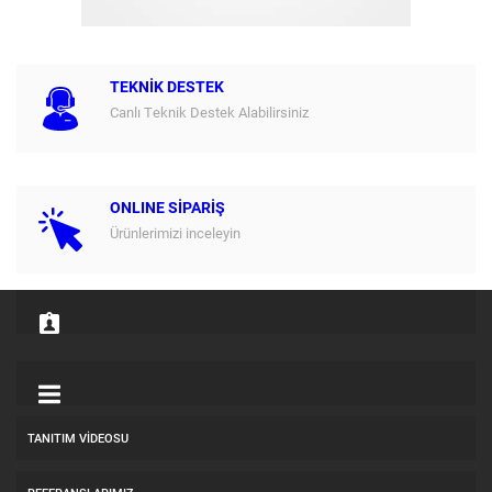
TEKNİK DESTEK
Canlı Teknik Destek Alabilirsiniz
ONLINE SİPARİŞ
Ürünlerimizi inceleyin
TANITIM VIDEOSU