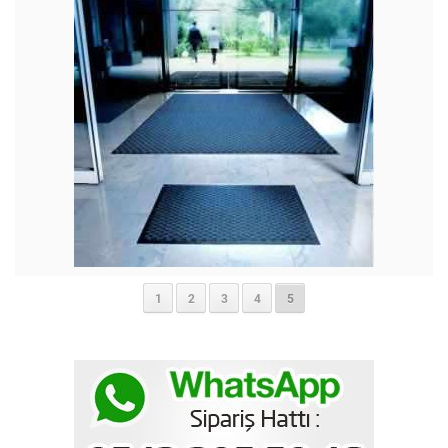
1
2
3
4
5