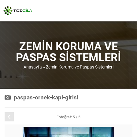
ZEMIN KORUMA VE
PASPAS SISTEMLERI
Anasayfa
»
Zemin Koruma ve Paspas Sistemleri
paspas-ornek-kapi-girisi
Önceki
Fotoğraf: 5 / 5