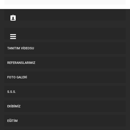
TANITIM VIDEOSU
REFERANSLARIMIZ
FOTO GALERI
S.S.S.
EKIBIMIZ
EĞITIM