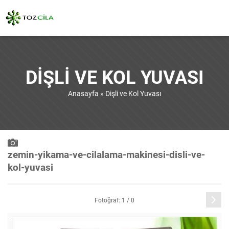
DIŞLI VE KOL YUVASI
Anasayfa
»
Dişli ve Kol Yuvası
zemin-yikama-ve-cilalama-makinesi-disli-ve-
kol-yuvasi
Sonraki
Fotoğraf: 1 / 0