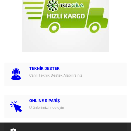
TEKNİK DESTEK
Canlı Teknik Destek Alabilirsiniz
ONLINE SİPARİŞ
Ürünlerimizi inceleyin