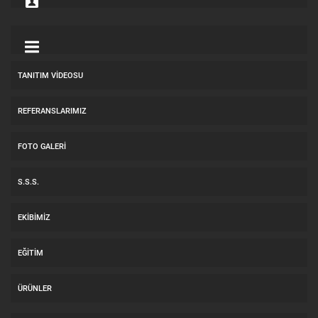
TANITIM VIDEOSU
REFERANSLARIMIZ
FOTO GALERI
S.S.S.
EKIBIMIZ
EĞITIM
ÜRÜNLER