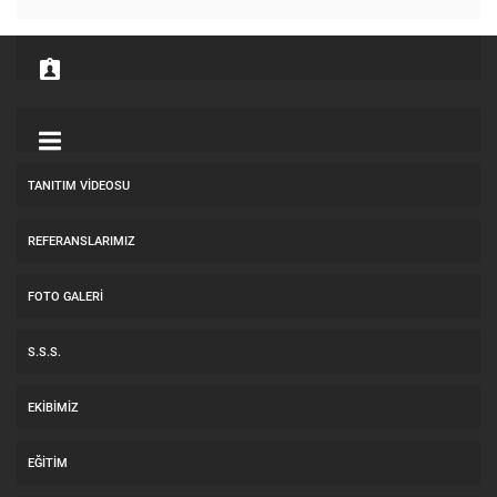
TANITIM VIDEOSU
REFERANSLARIMIZ
FOTO GALERI
S.S.S.
EKIBIMIZ
EĞITIM