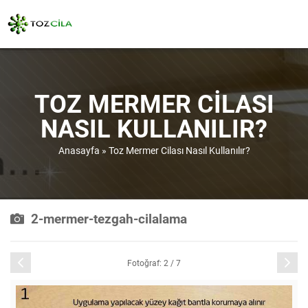
TOZ MERMER CILASI
NASIL KULLANILIR?
Anasayfa
»
Toz Mermer Cilası Nasıl Kullanılır?
2-mermer-tezgah-cilalama
Önceki
Sonraki
Fotoğraf: 2 / 7