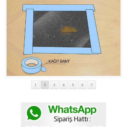
1
2
3
4
5
6
7