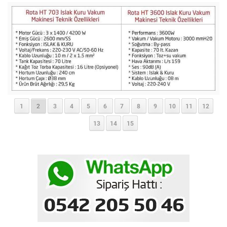
1
2
3
4
5
6
7
8
9
10
11
12
13
14
15