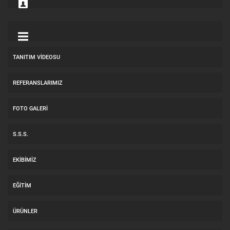
TANITIM VIDEOSU
REFERANSLARIMIZ
FOTO GALERI
S.S.S.
EKIBIMIZ
EĞITIM
ÜRÜNLER