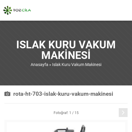
ISLAK KURU VAKUM
MAKINESI
Anasayfa
»
Islak Kuru Vakum Makinesi
rota-ht-703-islak-kuru-vakum-makinesi
Sonraki
Fotoğraf: 1 / 15