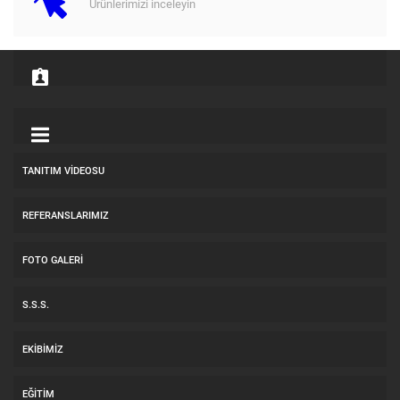
Ürünlerimizi inceleyin
TANITIM VIDEOSU
REFERANSLARIMIZ
FOTO GALERI
S.S.S.
EKIBIMIZ
EĞITIM