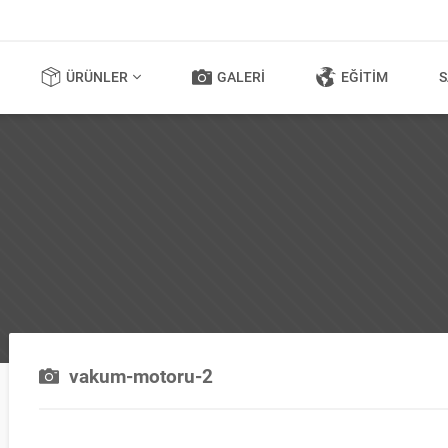
ÜRÜNLER
GALERI
EĞITIM
S
vakum-motoru-2