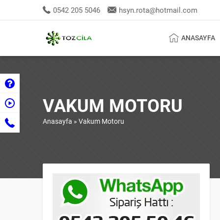
0542 205 5046
hsyn.rota@hotmail.com
ANASAYFA
VAKUM MOTORU
Anasayfa
»
Vakum Motoru