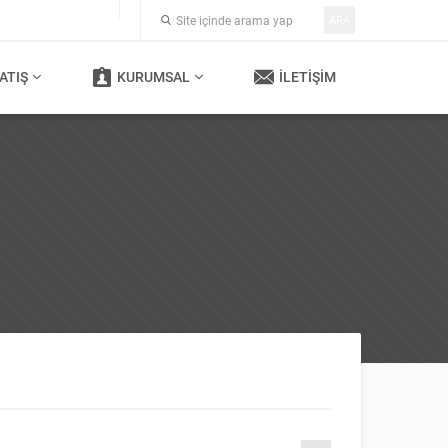
ARA
ATIŞ
KURUMSAL
İLETIŞIM