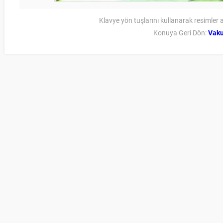
Klavye yön tuşlarını kullanarak resimler a
Konuya Geri Dön:
Vak