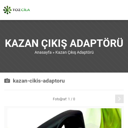
KAZAN ÇIKIŞ ADAPTÖRÜ
Anasayfa
»
Kazan Çıkış Adaptörü
kazan-cikis-adaptoru
Sonraki
Fotoğraf: 1 / 0