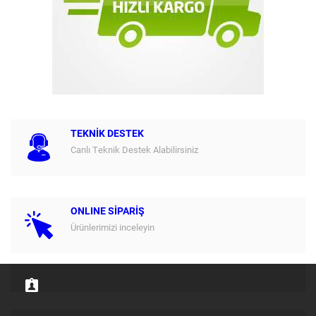
TEKNİK DESTEK
Canlı Teknik Destek Alabilirsiniz
ONLINE SİPARİŞ
Ürünlerimizi inceleyin