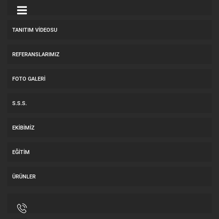
TANITIM VIDEOSU
REFERANSLARIMIZ
FOTO GALERI
S.S.S.
EKIBIMIZ
EĞITIM
ÜRÜNLER