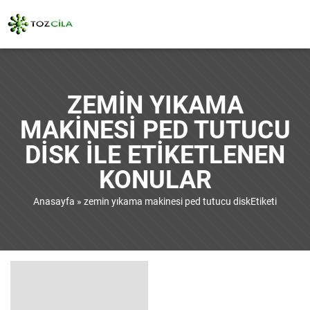
ZEMIN YIKAMA
MAKINESI PED TUTUCU
DISK ILE ETIKETLENEN
KONULAR
Anasayfa
»
zemin yıkama makinesi ped tutucu diskEtiketi