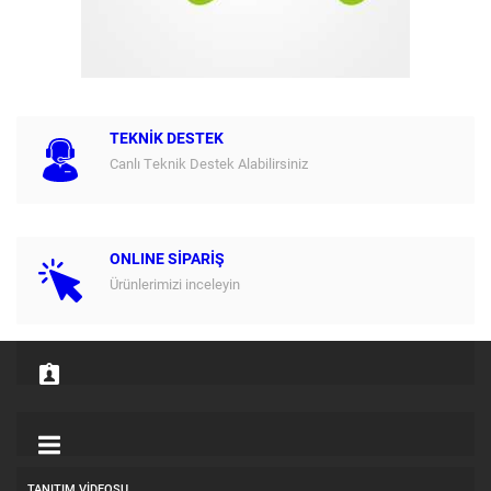
TEKNİK DESTEK
Canlı Teknik Destek Alabilirsiniz
ONLINE SİPARİŞ
Ürünlerimizi inceleyin
TANITIM VIDEOSU