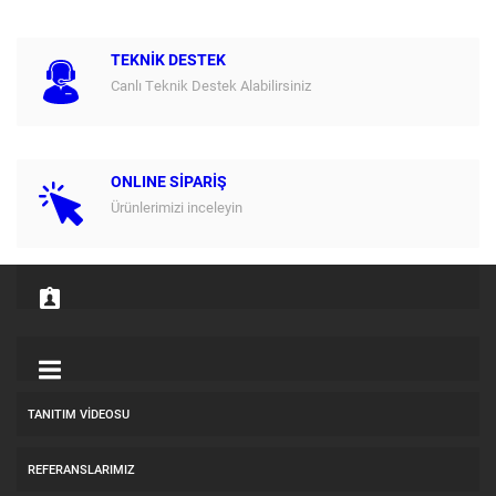
TEKNİK DESTEK
Canlı Teknik Destek Alabilirsiniz
ONLINE SİPARİŞ
Ürünlerimizi inceleyin
TANITIM VIDEOSU
REFERANSLARIMIZ