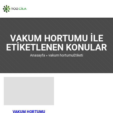
VAKUM HORTUMU ILE
ETIKETLENEN KONULAR
Anasayfa
»
vakum hortumuEtiketi
VAKUM HORTUMU