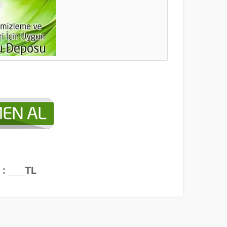
 : ___TL