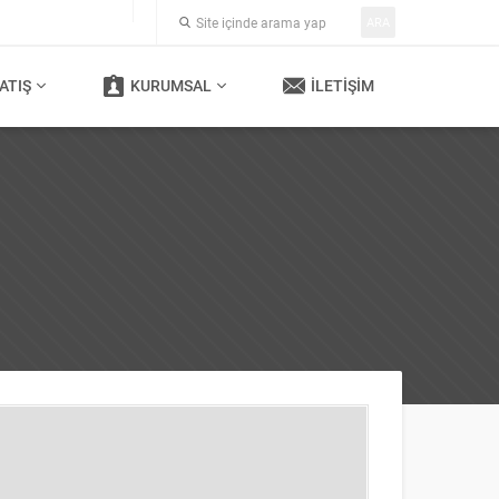
ARA
ATIŞ
KURUMSAL
İLETIŞIM