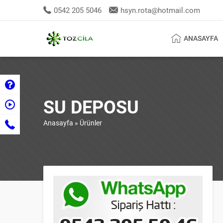
0542 205 5046
hsyn.rota@hotmail.com
ANASAYFA
SU DEPOSU
Anasayfa
»
Ürünler