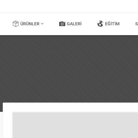
ÜRÜNLER
GALERI
EĞITIM
S