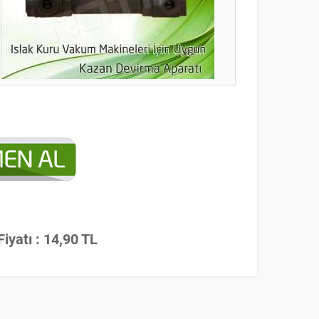
iyatı : 14,90 TL