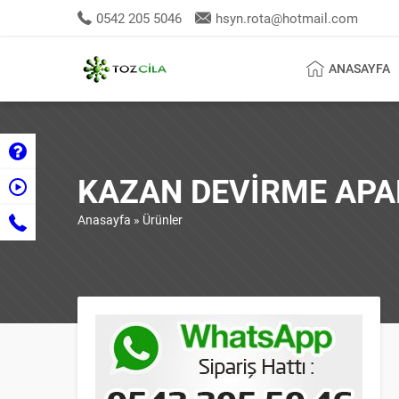
0542 205 5046
hsyn.rota@hotmail.com
ANASAYFA
KAZAN DEVIRME APA
Anasayfa
»
Ürünler