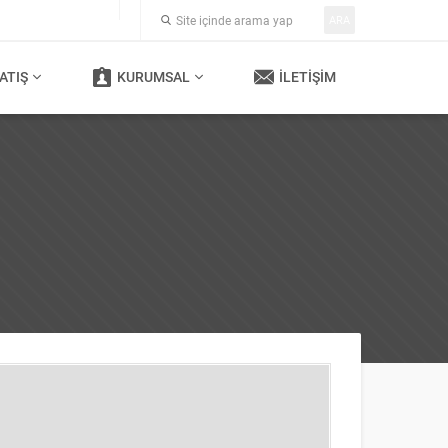
ARA
ATIŞ
KURUMSAL
İLETIŞIM