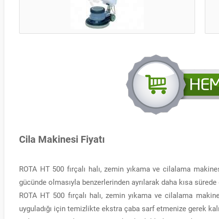
Cila Makinesi Fiyatı
ROTA HT 500 fırçalı halı, zemin yıkama ve cilalama makines
gücünde olmasıyla benzerlerinden ayrılarak daha kısa sürede 
ROTA HT 500 fırçalı halı, zemin yıkama ve cilalama makin
uyguladığı için temizlikte ekstra çaba sarf etmenize gerek ka