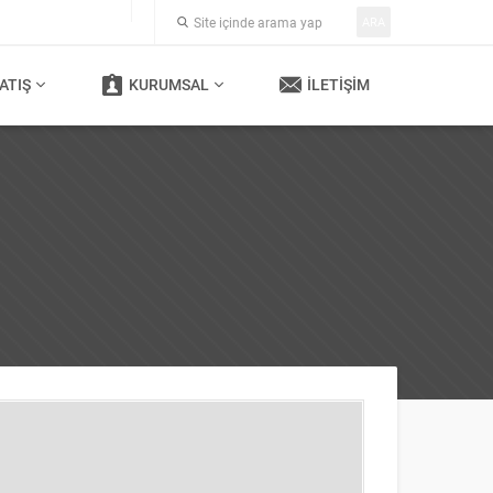
ARA
ATIŞ
KURUMSAL
İLETIŞIM