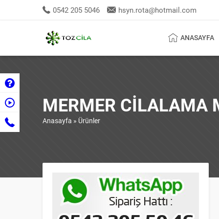
0542 205 5046
hsyn.rota@hotmail.com
ANASAYFA
MERMER CILALAMA 
Anasayfa
»
Ürünler