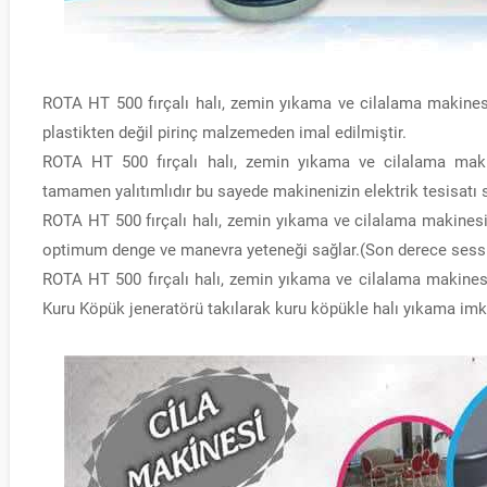
ROTA HT 500 fırçalı halı, zemin yıkama ve cilalama makine
plastikten değil pirinç malzemeden imal edilmiştir.
ROTA HT 500 fırçalı halı, zemin yıkama ve cilalama makine
tamamen yalıtımlıdır bu sayede makinenizin elektrik tesisatı
ROTA HT 500 fırçalı halı, zemin yıkama ve cilalama makinesi
optimum denge ve manevra yeteneği sağlar.(Son derece sessiz 
ROTA HT 500 fırçalı halı, zemin yıkama ve cilalama makin
Kuru Köpük jeneratörü takılarak kuru köpükle halı yıkama imk