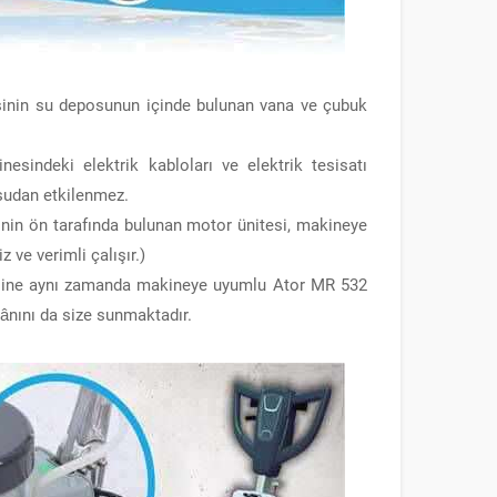
sinin su deposunun içinde bulunan vana ve çubuk
sindeki elektrik kabloları ve elektrik tesisatı
 sudan etkilenmez.
nin ön tarafında bulunan motor ünitesi, makineye
ve verimli çalışır.)
esine aynı zamanda makineye uyumlu Ator MR 532
ânını da size sunmaktadır.