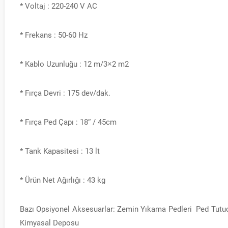
* Voltaj : 220-240 V AC
* Frekans : 50-60 Hz
* Kablo Uzunluğu : 12 m/3×2 m2
* Fırça Devri : 175 dev/dak.
* Fırça Ped Çapı : 18″ / 45cm
* Tank Kapasitesi : 13 lt
* Ürün Net Ağırlığı : 43 kg
Bazı Opsiyonel Aksesuarlar: Zemin Yıkama Pedleri Ped Tutuc
Kimyasal Deposu