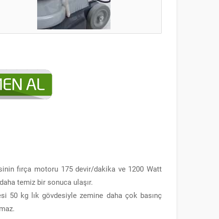
inin fırça motoru 175 devir/dakika ve 1200 Watt
daha temiz bir sonuca ulaşır.
esi 50 kg lık gövdesiyle zemine daha çok basınç
lmaz.