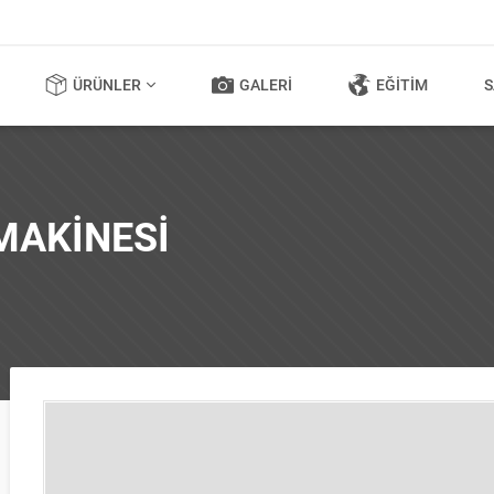
ÜRÜNLER
GALERI
EĞITIM
S
MAKINESI